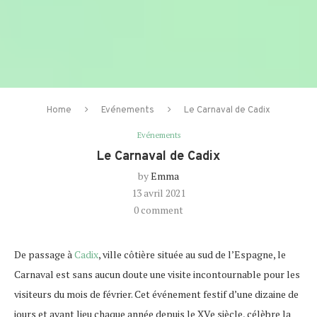
Home
Evénements
Le Carnaval de Cadix
Evénements
Le Carnaval de Cadix
by
Emma
13 avril 2021
0 comment
De passage à
Cadix
, ville côtière située au sud de l’Espagne, le
Carnaval est sans aucun doute une visite incontournable pour les
visiteurs du mois de février. Cet événement festif d’une dizaine de
jours et ayant lieu chaque année depuis le XVe siècle, célèbre la