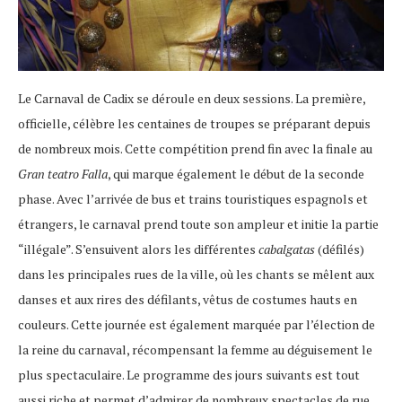
Le Carnaval de Cadix se déroule en deux sessions. La première,
officielle, célèbre les centaines de troupes se préparant depuis
de nombreux mois. Cette compétition prend fin avec la finale au
Gran teatro Falla
, qui marque également le début de la seconde
phase. Avec l’arrivée de bus et trains touristiques espagnols et
étrangers, le carnaval prend toute son ampleur et initie la partie
“illégale”. S’ensuivent alors les différentes
cabalgatas
(défilés)
dans les principales rues de la ville, où les chants se mêlent aux
danses et aux rires des défilants, vêtus de costumes hauts en
couleurs. Cette journée est également marquée par l’élection de
la reine du carnaval, récompensant la femme au déguisement le
plus spectaculaire. Le programme des jours suivants est tout
aussi riche et permet d’admirer de nombreux spectacles de rue,