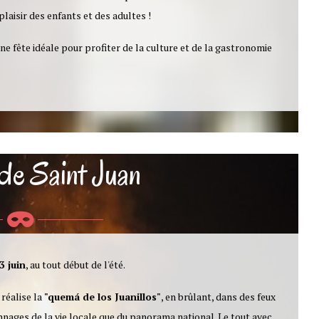
plaisir des enfants et des adultes !
ne fête idéale pour profiter de la culture et de la gastronomie
de Saint Juan
3 juin
, au tout début de l'été.
 réalise la
"quemá de los Juanillos"
, en brûlant, dans des feux
nnages de la vie locale que du panorama national. Le tout avec