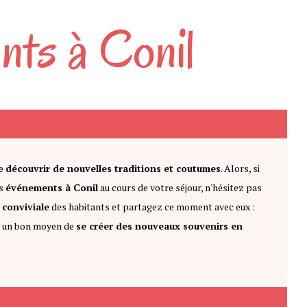
nts à Conil
de
découvrir de nouvelles traditions et coutumes
. Alors, si
es
événements à Conil
au cours de votre séjour, n'hésitez pas
t
conviviale
des habitants et partagez ce moment avec eux :
st un bon moyen de
se créer des nouveaux souvenirs en