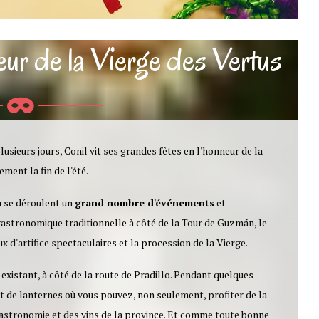
neur de la Vierge des Vertus
usieurs jours, Conil vit ses grandes fêtes en l'honneur de la
ment la fin de l'été.
où se déroulent un
grand nombre d'événements
et
astronomique traditionnelle à côté de la Tour de Guzmán, le
x d'artifice spectaculaires et la procession de la Vierge.
existant, à côté de la route de Pradillo. Pendant quelques
et de lanternes où vous pouvez, non seulement, profiter de la
 gastronomie et des vins de la province. Et comme toute bonne