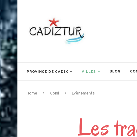
BLOG
CO
PROVINCE DE CADIX
VILLES
Home
Conil
Evènements
Les tra