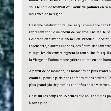
sous le nom de
festival du Cœur de palmier
en rais
indigènes de la région.
C'est une célébration religieuse qui commence dans l'
représentation d'un chœur de rocieros. Ensuite, le p
Colorado en suivant le chemin du "Pradillo". Le Saint
l'orchestre, d'autres chariots, des fleurs, des lantern
village, les chevaux rejoignent la route. Une fois qu'ils
la Vierge de Fatima et une prière est dite en son honn
A partir de ce moment, les moments de plus grand 
chants
... pour le plaisir des enfants et des adultes
plus grand plaisir pour les conileños et les visiteurs.
C'est sur les coups de 18 heures que nous sommes part
à son église.