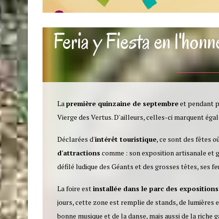
Feria y Fiesta en l'hon
La
première quinzaine de septembre
et pendant pl
Vierge des Vertus. D'ailleurs, celles-ci marquent égale
Déclarées d'
intérêt touristique
, ce sont des fêtes 
d'attractions
comme : son exposition artisanale et g
défilé ludique des Géants et des grosses têtes, ses feu
La foire est
installée dans le parc des expositions
jours, cette zone est remplie de stands, de lumières 
bonne musique et de la danse, mais aussi de la riche