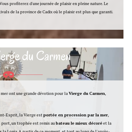
 Vous profiterez d'une journée de plaisir en pleine nature. Le
ivals de la province de Cadix où le plaisir est plus que garanti.
Vierge du Carmen
 mer ont une grande dévotion pour la
Vierge du Carmen
,
nt-Esprit, la Vierge est
portée en procession par la mer
,
u port, un trophée est remis au
bateau le mieux décoré
et la
 la Lonja. A partir de ce moment, et tout au long de l'après-