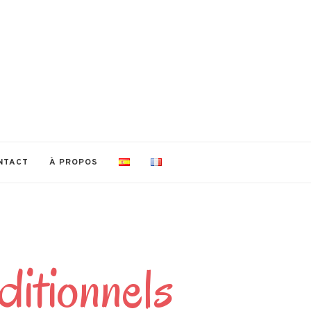
NTACT
À PROPOS
ditionnels