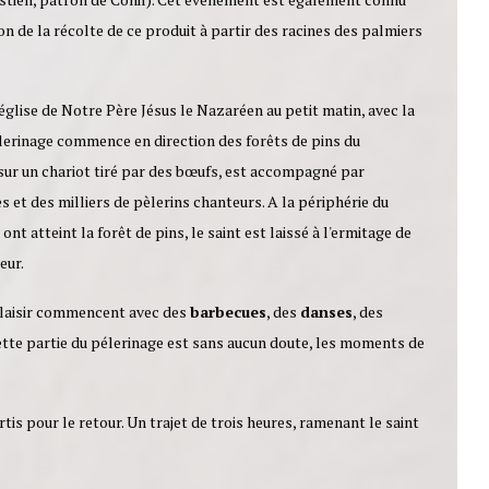
on de la récolte de ce produit à partir des racines des palmiers
église de Notre Père Jésus le Nazaréen au petit matin, avec la
èlerinage commence en direction des forêts de pins du
, sur un chariot tiré par des bœufs, est accompagné par
es et des milliers de pèlerins chanteurs. A la périphérie du
 ont atteint la forêt de pins, le saint est laissé à l'ermitage de
eur.
plaisir commencent avec des
barbecues
, des
danses
, des
. Cette partie du pélerinage est sans aucun doute, les moments de
is pour le retour. Un trajet de trois heures, ramenant le saint