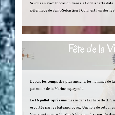
Si vous en avez l'occasion, venez à Conil à cette date.
pèlerinage de Saint-Sébastien à Conil est l'un des fest
Fête de la 
Depuis les temps des plus anciens, les hommes de la
patronne de la Marine espagnole.
Le
16 juillet
, après une messe dans la chapelle du Sai
escortée par les bateaux locaux. Une fois de retour a
Vierge est remise à la Confrérie pour être gardée dans