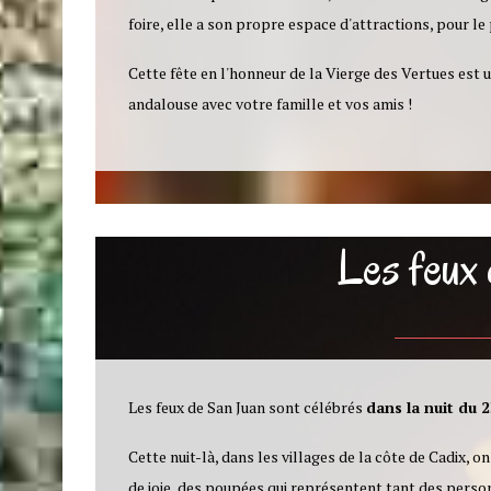
foire, elle a son propre espace d'attractions, pour le 
Cette fête en l'honneur de la Vierge des Vertues est u
andalouse avec votre famille et vos amis !
Les feux 
Les feux de San Juan sont célébrés
dans la nuit du 2
Cette nuit-là, dans les villages de la côte de Cadix, on
de joie, des poupées qui représentent tant des perso