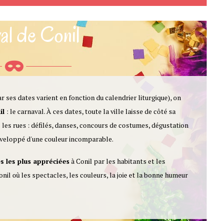
al de Conil
 ses dates varient en fonction du calendrier liturgique), on
il
: le carnaval. À ces dates, toute la ville laisse de côté sa
s les rues : défilés, danses, concours de costumes, dégustation
 enveloppé d'une couleur incomparable.
es les plus appréciées
à Conil par les habitants et les
il où les spectacles, les couleurs, la joie et la bonne humeur