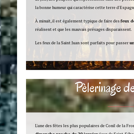
la bonne humeur qui caractérise cette terre d'Espagn
À minuit, il est également typique de faire des
feux d
réalisent et que les mauvais présages disparaissent.
Les feux de la Saint Juan sont parfaits pour passer
un
Pèlerinage d
L'une des fêtes les plus populaires de Conil de la Fron
dimanche proche du 20 janvier
(jour de Saint-Séb