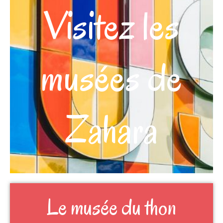
Visitez les
musées de
Zahara
Le musée du thon