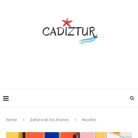
Home
Zahara de los Atunes
Musées