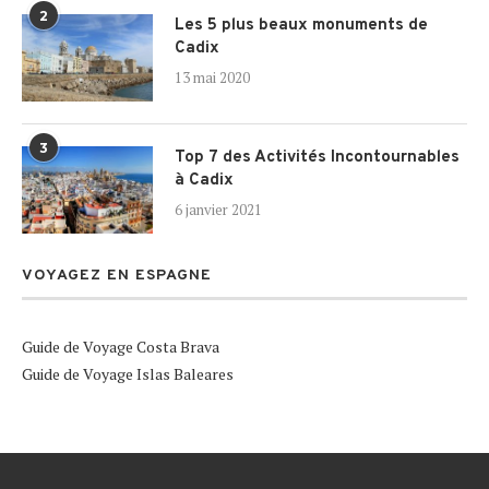
2
Les 5 plus beaux monuments de
Cadix
13 mai 2020
3
Top 7 des Activités Incontournables
à Cadix
6 janvier 2021
VOYAGEZ EN ESPAGNE
Guide de Voyage Costa Brava
Guide de Voyage Islas Baleares