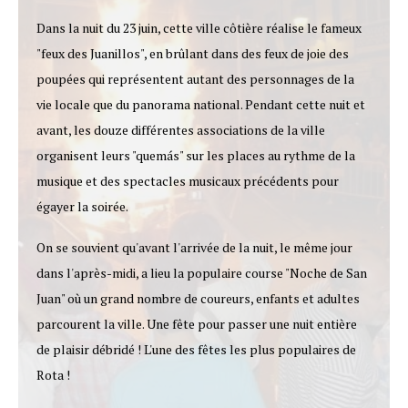
Dans la nuit du 23 juin, cette ville côtière réalise le fameux
"feux des Juanillos", en brûlant dans des feux de joie des
poupées qui représentent autant des personnages de la
vie locale que du panorama national. Pendant cette nuit et
avant, les douze différentes associations de la ville
organisent leurs "quemás" sur les places au rythme de la
musique et des spectacles musicaux précédents pour
égayer la soirée.
On se souvient qu'avant l'arrivée de la nuit, le même jour
dans l'après-midi, a lieu la populaire course "Noche de San
Juan" où un grand nombre de coureurs, enfants et adultes
parcourent la ville. Une fête pour passer une nuit entière
de plaisir débridé ! L'une des fêtes les plus populaires de
Rota !