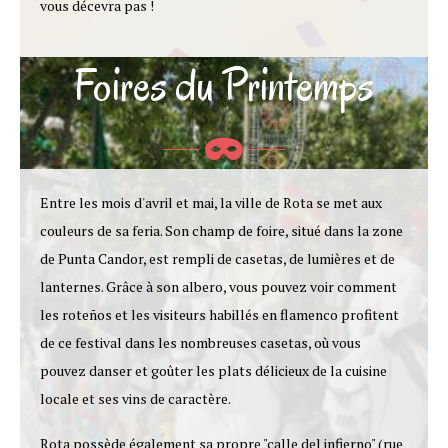
vous décevra pas !
Foires du Printemps
Entre les mois d'avril et mai, la ville de Rota se met aux
couleurs de sa feria. Son champ de foire, situé dans la zone
de Punta Candor, est rempli de casetas, de lumières et de
lanternes. Grâce à son albero, vous pouvez voir comment
les roteños et les visiteurs habillés en flamenco profitent
de ce festival dans les nombreuses casetas, où vous
pouvez danser et goûter les plats délicieux de la cuisine
locale et ses vins de caractère.
Rota possède également sa propre "calle del infierno" (rue