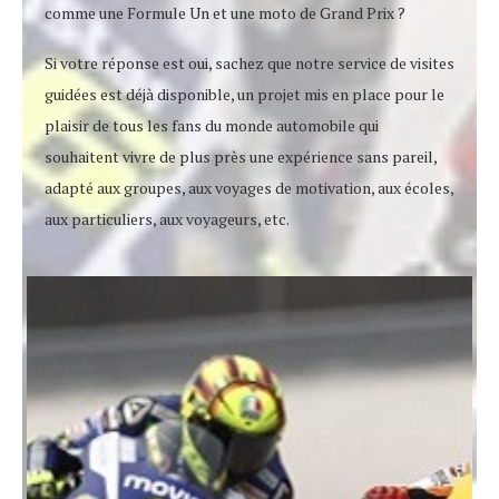
comme une Formule Un et une moto de Grand Prix ?
Si votre réponse est oui, sachez que notre service de visites
guidées est déjà disponible, un projet mis en place pour le
plaisir de tous les fans du monde automobile qui
souhaitent vivre de plus près une expérience sans pareil,
adapté aux groupes, aux voyages de motivation, aux écoles,
aux particuliers, aux voyageurs, etc.