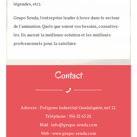
légendes, etc).
Grupo Senda, l'entreprise leader à Jerez dans le secteur
de l'animation. Quels que soient vos besoins, consultez-
les. Ils auront la meilleure solution et les meilleurs
professionnels pour la satisfaire.
Contact
Adresse : Polígono Industrial Guadalquivir, nef 12.
Téléphone : 956 32 63 20.
Mail : info@grupo-senda.com
Web : www.grupo-senda.com