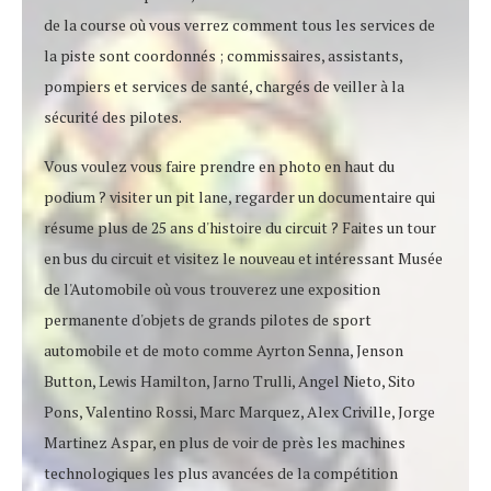
de la course où vous verrez comment tous les services de
la piste sont coordonnés ; commissaires, assistants,
pompiers et services de santé, chargés de veiller à la
sécurité des pilotes.
Vous voulez vous faire prendre en photo en haut du
podium ? visiter un pit lane, regarder un documentaire qui
résume plus de 25 ans d'histoire du circuit ? Faites un tour
en bus du circuit et visitez le nouveau et intéressant Musée
de l'Automobile où vous trouverez une exposition
permanente d'objets de grands pilotes de sport
automobile et de moto comme Ayrton Senna, Jenson
Button, Lewis Hamilton, Jarno Trulli, Angel Nieto, Sito
Pons, Valentino Rossi, Marc Marquez, Alex Criville, Jorge
Martinez Aspar, en plus de voir de près les machines
technologiques les plus avancées de la compétition