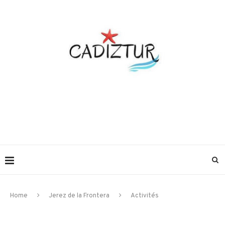
Home
Jerez de la Frontera
Activités