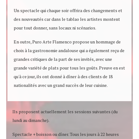
Un spectacle qui chaque soir offrira des changements et
des nouveautés car dans le tablao les artistes montent
pour tout donner, sans locaux ni scénarios.
En outre, Puro Arte Flamenco propose un hommage de
choix à la gastronomie andalouse qui a également reçu de
grandes critiques de la part de ses invités, avec une
grande variété de plats pour tous les goûts. Preuve en est
qu'à ce jour, ils ont donné à dîner à des clients de 18
nationalités avec un grand succès de leur cuisine.
Ils proposent actuellement les sessions suivantes (du
lundi au dimanche).
Spectacle + boisson ou dîner. Tous les jours à 22 heures