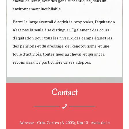
cheval de Jerez, avec des gens authentiques, dans un
environnement inoubliable.
Parmi le large éventail d'activités proposées, l'équitation
n'est pas la seule à se distinguer. Également des cours
d'équitation pour tous les niveaux, des camps équestres,
des pensions et du dressage, de l'œnotourisme, et une
foule d'activités, toutes liées au cheval, et qui ont la
reconnaissance particulière de ses adeptes.
Contact
Adresse : Crta. Cortes (A-2003), Km 10 - Avda. de la