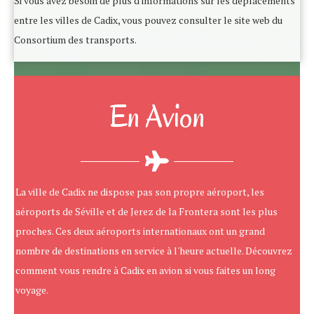
Si vous avez besoin de plus d'informations sur les déplacements
entre les villes de Cadix, vous pouvez consulter le site web du
Consortium des transports.
En Avion
La ville de Cadix ne dispose pas son propre aéroport, les
aéroports de Séville et de Jerez de la Frontera sont les plus
proches. Ces deux aéroports internationaux ont un grand
nombre de destinations en service à l'heure actuelle. Découvrez
comment vous rendre à Cadix en avion si vous faites un long
voyage.