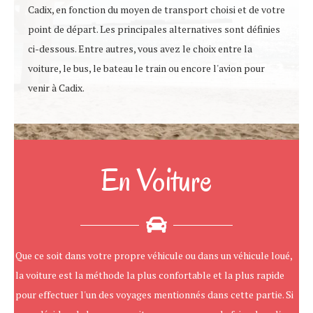
Cadix, en fonction du moyen de transport choisi et de votre
point de départ. Les principales alternatives sont définies
ci-dessous. Entre autres, vous avez le choix entre la
voiture, le bus, le bateau le train ou encore l'avion pour
venir à Cadix.
En Voiture
Que ce soit dans votre propre véhicule ou dans un véhicule loué,
la voiture est la méthode la plus confortable et la plus rapide
pour effectuer l'un des voyages mentionnés dans cette partie. Si