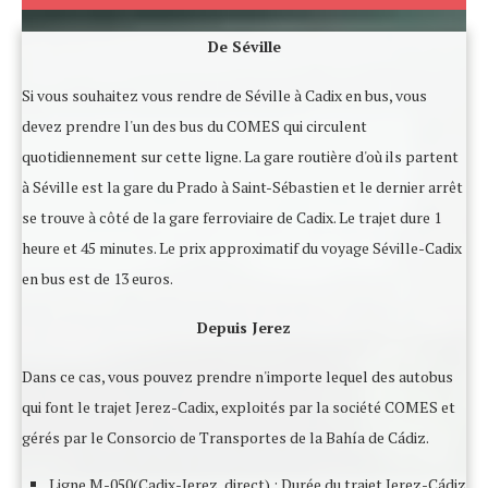
De Séville
Si vous souhaitez vous rendre de Séville à Cadix en bus, vous
devez prendre l'un des bus du COMES qui circulent
quotidiennement sur cette ligne. La gare routière d'où ils partent
à Séville est la gare du Prado à Saint-Sébastien et le dernier arrêt
se trouve à côté de la gare ferroviaire de Cadix. Le trajet dure 1
heure et 45 minutes. Le prix approximatif du voyage Séville-Cadix
en bus est de 13 euros.
Depuis Jerez
Dans ce cas, vous pouvez prendre n'importe lequel des autobus
qui font le trajet Jerez-Cadix, exploités par la société COMES et
gérés par le Consorcio de Transportes de la Bahía de Cádiz.
Ligne M-050(Cadix-Jerez, direct) : Durée du trajet Jerez-Cádiz