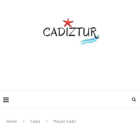
Home
Cadiz
Playas Cadiz