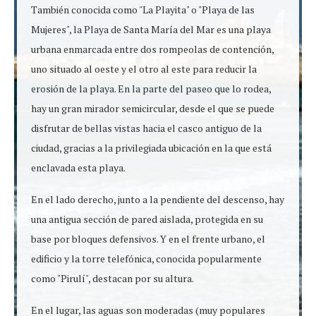
También conocida como "La Playita" o "Playa de las
Mujeres", la Playa de Santa María del Mar es una playa
urbana enmarcada entre dos rompeolas de contención,
uno situado al oeste y el otro al este para reducir la
erosión de la playa. En la parte del paseo que lo rodea,
hay un gran mirador semicircular, desde el que se puede
disfrutar de bellas vistas hacia el casco antiguo de la
ciudad, gracias a la privilegiada ubicación en la que está
enclavada esta playa.
En el lado derecho, junto a la pendiente del descenso, hay
una antigua sección de pared aislada, protegida en su
base por bloques defensivos. Y en el frente urbano, el
edificio y la torre telefónica, conocida popularmente
como "Pirulí", destacan por su altura.
En el lugar, las aguas son moderadas (muy populares