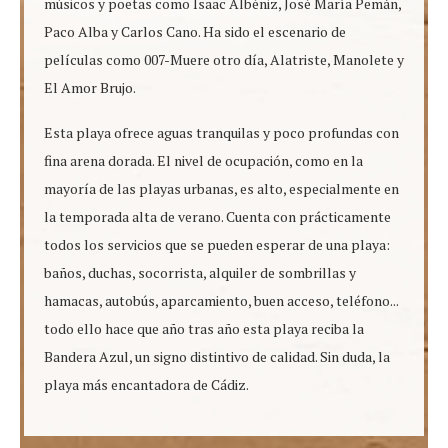
músicos y poetas como Isaac Albéniz, José María Pemán,
Paco Alba y Carlos Cano. Ha sido el escenario de
películas como 007-Muere otro día, Alatriste, Manolete y
El Amor Brujo.
Esta playa ofrece aguas tranquilas y poco profundas con
fina arena dorada. El nivel de ocupación, como en la
mayoría de las playas urbanas, es alto, especialmente en
la temporada alta de verano. Cuenta con prácticamente
todos los servicios que se pueden esperar de una playa:
baños, duchas, socorrista, alquiler de sombrillas y
hamacas, autobús, aparcamiento, buen acceso, teléfono...
todo ello hace que año tras año esta playa reciba la
Bandera Azul, un signo distintivo de calidad. Sin duda, la
playa más encantadora de Cádiz.