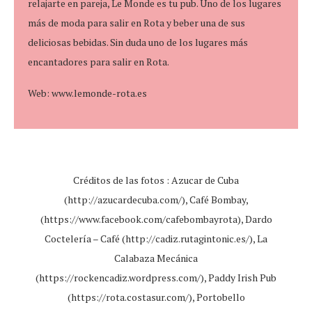
relajarte en pareja, Le Monde es tu pub. Uno de los lugares
más de moda para salir en Rota y beber una de sus
deliciosas bebidas. Sin duda uno de los lugares más
encantadores para salir en Rota.
Web: www.lemonde-rota.es
Créditos de las fotos : Azucar de Cuba
(http://azucardecuba.com/), Café Bombay,
(https://www.facebook.com/cafebombayrota), Dardo
Coctelería – Café (http://cadiz.rutagintonic.es/), La
Calabaza Mecánica
(https://rockencadiz.wordpress.com/), Paddy Irish Pub
(https://rota.costasur.com/), Portobello