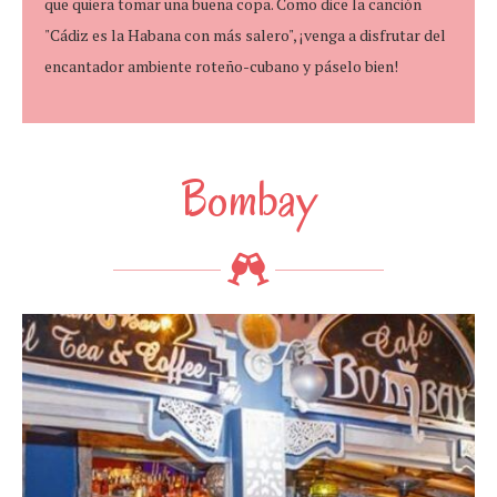
que quiera tomar una buena copa. Como dice la canción
"Cádiz es la Habana con más salero", ¡venga a disfrutar del
encantador ambiente roteño-cubano y páselo bien!
Bombay