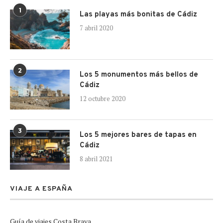
1
Las playas más bonitas de Cádiz
7 abril 2020
2
Los 5 monumentos más bellos de
Cádiz
12 octubre 2020
3
Los 5 mejores bares de tapas en
Cádiz
8 abril 2021
VIAJE A ESPAÑA
Guía de viajes Costa Brava