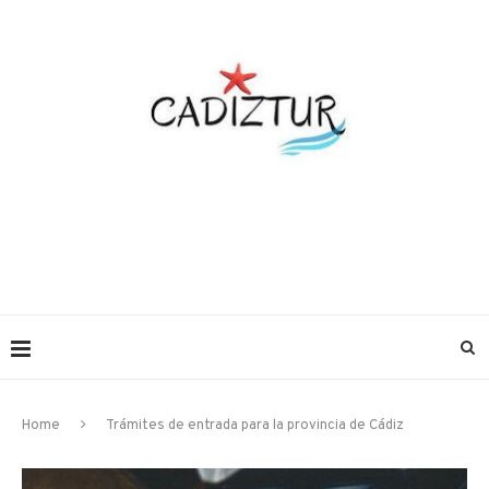
Home
Trámites de entrada para la provincia de Cádiz