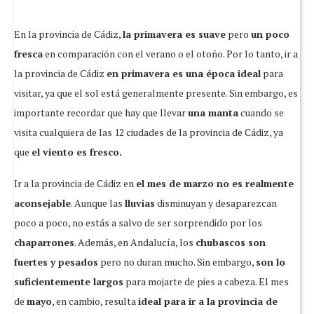
En la provincia de Cádiz,
la primavera es suave
pero
un poco
fresca
en comparación con el verano o el otoño. Por lo tanto, ir a
la provincia de Cádiz
en primavera es una época ideal
para
visitar, ya que el sol está generalmente presente. Sin embargo, es
importante recordar que hay que llevar
una manta
cuando se
visita cualquiera de las 12 ciudades de la provincia de Cádiz, ya
que
el viento es fresco.
Ir a la provincia de Cádiz en
el mes de marzo no es realmente
aconsejable
. Aunque las
lluvias
disminuyan y desaparezcan
poco a poco, no estás a salvo de ser sorprendido por los
chaparrones
. Además, en Andalucía, los
chubascos son
fuertes y pesados
pero no duran mucho. Sin embargo,
son lo
suficientemente largos
para mojarte de pies a cabeza. El mes
de
mayo
, en cambio, resulta
ideal para ir a la provincia de