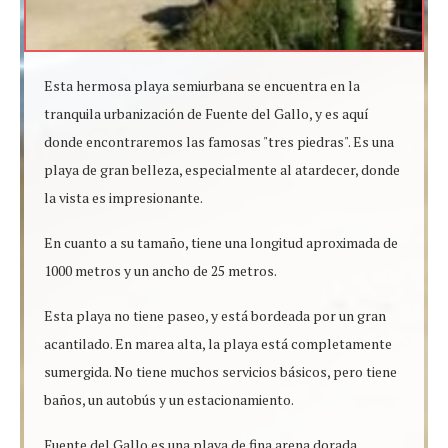
Esta hermosa playa semiurbana se encuentra en la
tranquila urbanización de Fuente del Gallo, y es aquí
donde encontraremos las famosas "tres piedras". Es una
playa de gran belleza, especialmente al atardecer, donde
la vista es impresionante.
En cuanto a su tamaño, tiene una longitud aproximada de
1000 metros y un ancho de 25 metros.
Esta playa no tiene paseo, y está bordeada por un gran
acantilado. En marea alta, la playa está completamente
sumergida. No tiene muchos servicios básicos, pero tiene
baños, un autobús y un estacionamiento.
Fuente del Gallo es una playa de fina arena dorada.