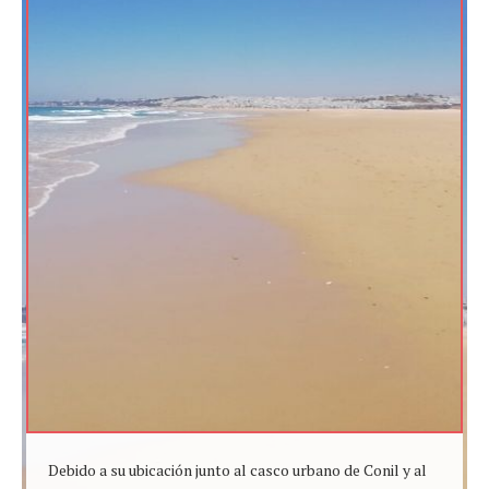
Debido a su ubicación junto al casco urbano de Conil y al