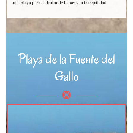
una playa para disfrutar de la paz y la tranquilidad.
Playa de la Fuente del
Gallo