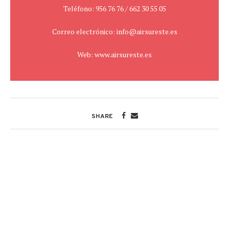
Teléfono: 956 76 76 / 662 30 55 05
Correo electrónico: info@airsureste.es
Web: www.airsureste.es
SHARE