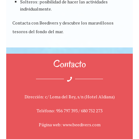
Solteros: posibilidad de hacer las actividades
individualmente.
Contacta con Beedivers y descubre los maravillosos
tesoros del fondo del mar.
Contacto
Dirección: c/ Loma del Rey, s/n (Hotel Aldiana)
Teléfono: 956 797 393 / 680 752 273
Página web: www.beedivers.com