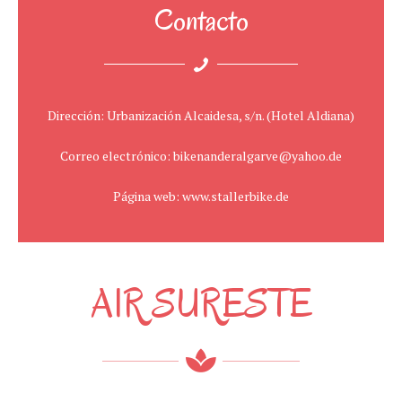
Contacto
Dirección: Urbanización Alcaidesa, s/n. (Hotel Aldiana)
Correo electrónico: bikenanderalgarve@yahoo.de
Página web: www.stallerbike.de
AIR SURESTE