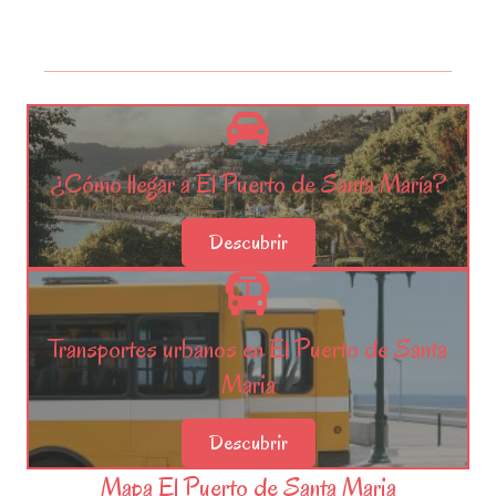
¿Cómo llegar a El Puerto de Santa María?
Descubrir
Transportes urbanos en El Puerto de Santa
Maria
Descubrir
Mapa El Puerto de Santa Maria