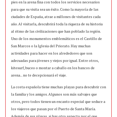
pies en la arena fina con todos los servicios necesarios
para que su visita sea un éxito. Como la mayoría de las
ciudades de España, atrae a millones de visitantes cada
año. Al visitarla, descubrirá toda la riqueza de su historia
al ritmo de las civilizaciones que han poblado la región.
Uno de los monumentos emblemáticos es el Castillo de
San Marcos o la Iglesia del Priorato. Hay muchas
actividades para hacer en los alrededores que son
adecuadas para jóvenes y viejos por igual. Entre otros,
kitesurf, buceo o montar a caballo en los bancos de
arena... no te decepcionará el viaje.
La costa española tiene muchas playas para descubrir con
la familia y los amigos. Algunos son más salvajes que
otros, pero todos tienen un encanto especial que seduce a
los viajeros que pasan por el Puerto de Santa María.
Además de sus playas, si hay otro aspecto por el que