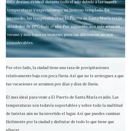
este destino es ideal durante todo el año debido a las suaves
temperaturas y especialmente un invierno templado. En
promedio, las temperaturas en El Puerto de Santa María están
alrededor de 19°C todo el año. Por supuesto, son más altas en
verano y más bajas en invierno, pero las diferencias no son
considerables.
Por otro lado, la ciudad tiene una tasa de precipitaciones
relativamente baja con poca lluvia. Así que no te arriesgues a que
tus vacaciones se arruinen por días y días de lluvia.
El mes ideal para venir a El Puerto de Santa María es julio. Las
temperaturas son todavía soportables y sobre todo la multitud
de turistas aún no ha invertido el lugar. Así que puedes caminar
fácilmente por la ciudad y disfrutar de todo lo que tiene que
ofrecer.