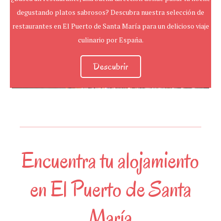
degustando platos sabrosos? Descubra nuestra selección de
restaurantes en El Puerto de Santa María para un delicioso viaje
culinario por España.
Descubrir
Encuentra tu alojamiento
en El Puerto de Santa
María