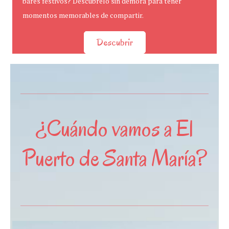
bares festivos? Descúbrelo sin demora para tener
momentos memorables de compartir.
Descubrir
¿Cuándo vamos a El
Puerto de Santa María?