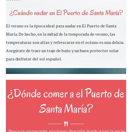
¿Cuándo nadar en El Puerto de Santa María?
El verano es la época ideal para nadar en El Puerto de Santa
María. De hecho, en la mitad de la temporada de verano, las
temperaturas son altas y refrescarse en el océano es una delicia.
Asegúrate de traer un traje de baño y un buen protector solar
para disfrutar del sol español.
¿Dónde comer a el Puerto de
Santa María?
¿Busca un restaurante, una buena dirección donde pasar la noche