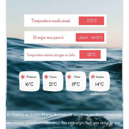
El Puerto de Santa María disfruta de un clima mediterráneo con
un verano relativamente seco. Sin embargo, hay que señalar que