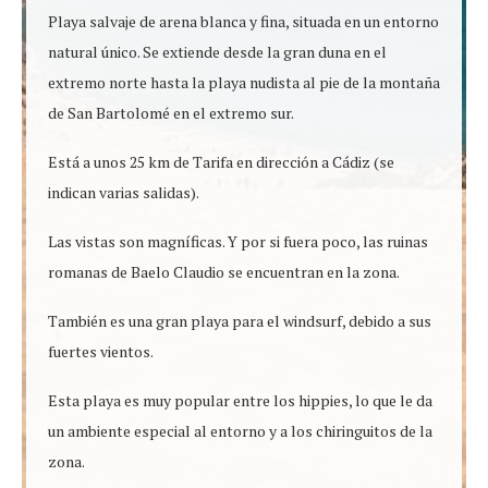
Playa salvaje de arena blanca y fina, situada en un entorno
natural único. Se extiende desde la gran duna en el
extremo norte hasta la playa nudista al pie de la montaña
de San Bartolomé en el extremo sur.
Está a unos 25 km de Tarifa en dirección a Cádiz (se
indican varias salidas).
Las vistas son magníficas. Y por si fuera poco, las ruinas
romanas de Baelo Claudio se encuentran en la zona.
También es una gran playa para el windsurf, debido a sus
fuertes vientos.
Esta playa es muy popular entre los hippies, lo que le da
un ambiente especial al entorno y a los chiringuitos de la
zona.