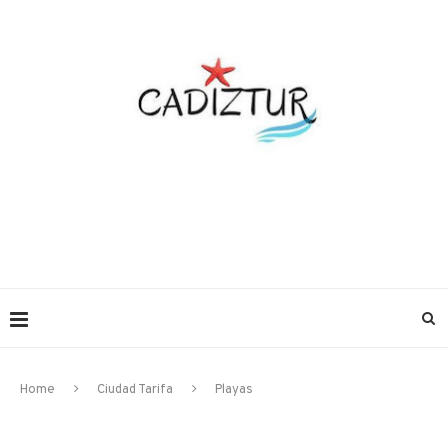
Home
Ciudad Tarifa
Playas