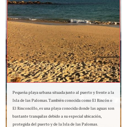
Pequeña playa urbana situada junto al puerto y frente a la
Isla de las Palomas. También conocida como El Rincón o
El Rinconcillo, es una playa conocida donde las aguas son
bastante tranquilas debido a su especial ubicación,
protegida del puerto y de la Isla de las Palomas.