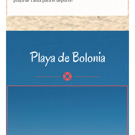
playa de Tarifa para el deporte!
Playa de Bolonia