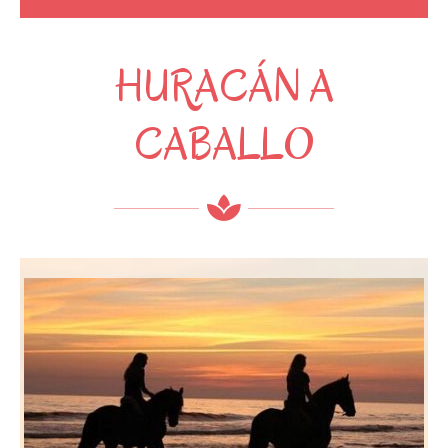
HURACÁN A
CABALLO