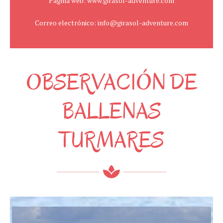
Página web: www.girasol-adventure.com
Correo electrónico: info@girasol-adventure.com
OBSERVACIÓN DE
BALLENAS
TURMARES