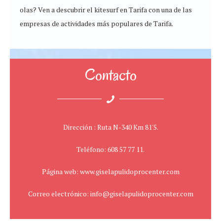
olas? Ven a descubrir el kitesurf en Tarifa con una de las
empresas de actividades más populares de Tarifa.
Contacto
Dirección : Ruta N-340 Km 81'5.
Teléfono: 608 57 77 11.
Página web: www.giselapulidoprocenter.com
Correo electrónico: info@giselapulidoprocenter.com