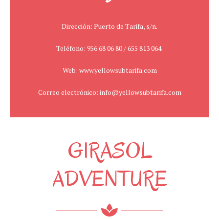
Dirección: Puerto de Tarifa, s/n.
Teléfono: 956 68 06 80 / 655 813 064.
Web: www.yellowsubtarifa.com
Correo electrónico: info@yellowsubtarifa.com
GIRASOL
ADVENTURE