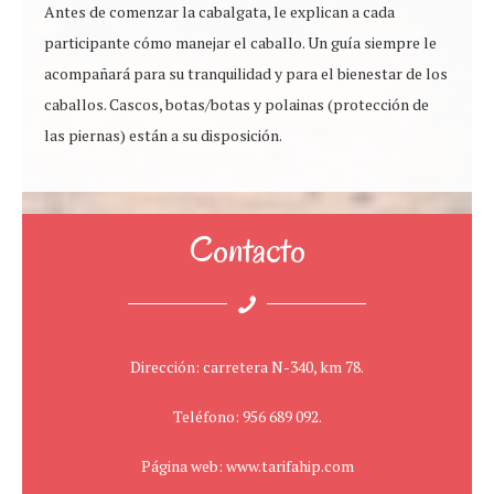
Antes de comenzar la cabalgata, le explican a cada
participante cómo manejar el caballo. Un guía siempre le
acompañará para su tranquilidad y para el bienestar de los
caballos. Cascos, botas/botas y polainas (protección de
las piernas) están a su disposición.
Contacto
Dirección: carretera N-340, km 78.
Teléfono: 956 689 092.
Página web: www.tarifahip.com