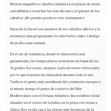
Montar magníficos caballos andaluces en playas de arena
casi infinitas y escuchar las olas del mar y el galope de los
caballos. ¡No puedes perderte este sentimiento!
Huracán à Cheval son amantes de los caballos adictos a la
aventura y han programado los más bellos viajes. Cabalga
de un día a una semana.
En el sur de Andalucía, donde el clima está (casi)
garantizado, las temperaturas en invierno no bajan de los
16 grados. En verano, siempre sopla un viento refrescante,
por lo que tenemos un clima ideal durante todo el año.
Tarifa es el punto más meridional del continente europeo y
al mismo tiempo el punto de contacto del Mar
Mediterráneo con el Océano Atlántico. Sus establos están
situados en el centro de la bahía, en la playa con vistas a
África. Hoy en día van a las playas más hermosas de la