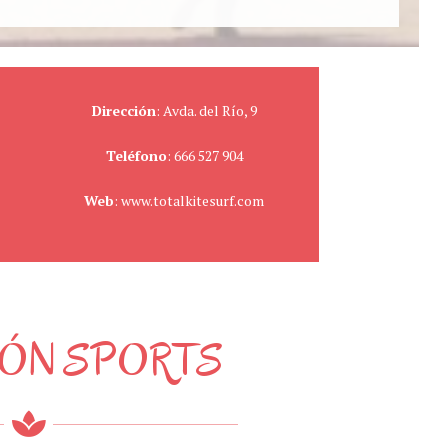
Dirección
: Avda. del Río, 9
Teléfono
: 666 527 904
Web
: www.totalkitesurf.com
ÓN SPORTS