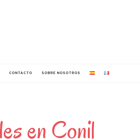
CONTACTO
SOBRE NOSOTROS
des en Conil