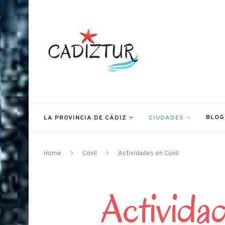
BLOG
LA PROVINCIA DE CÁDIZ
CIUDADES
Home
Conil
Actividades en Conil
Activida