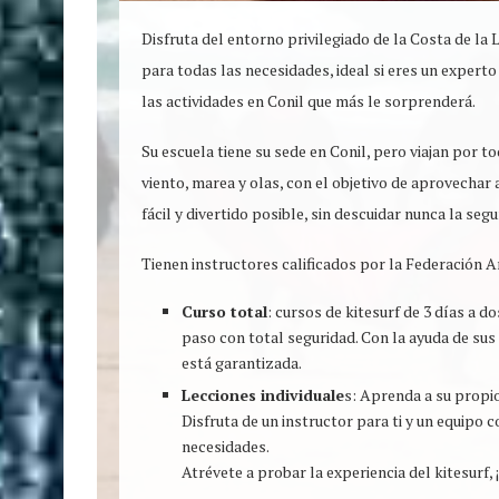
Disfruta del entorno privilegiado de la Costa de la
para todas las necesidades, ideal si eres un experto
las actividades en Conil que más le sorprenderá.
Su escuela tiene su sede en Conil, pero viajan por 
viento, marea y olas, con el objetivo de aprovechar 
fácil y divertido posible, sin descuidar nunca la segu
Tienen instructores calificados por la Federación 
Curso total
: cursos de kitesurf de 3 días a d
paso con total seguridad. Con la ayuda de sus
está garantizada.
Lecciones individuale
s: Aprenda a su propio
Disfruta de un instructor para ti y un equipo 
necesidades.
Atrévete a probar la experiencia del kitesurf, 