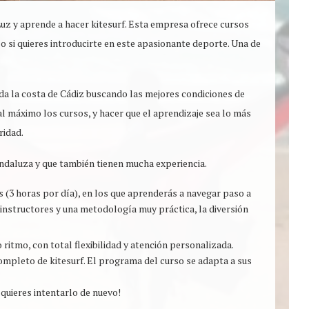
 Luz y aprende a hacer kitesurf. Esta empresa ofrece cursos
 o si quieres introducirte en este apasionante deporte. Una de
toda la costa de Cádiz buscando las mejores condiciones de
al máximo los cursos, y hacer que el aprendizaje sea lo más
ridad.
Andaluza y que también tienen mucha experiencia.
os (3 horas por día), en los que aprenderás a navegar paso a
 instructores y una metodología muy práctica, la diversión
 ritmo, con total flexibilidad y atención personalizada.
completo de kitesurf. El programa del curso se adapta a sus
¡quieres intentarlo de nuevo!