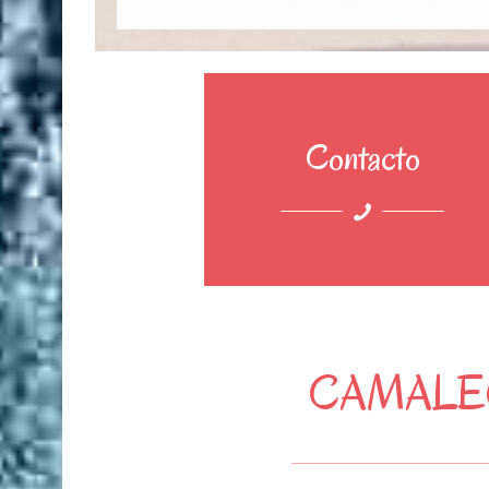
Contacto
CAMALE