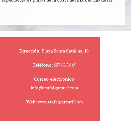
Dirección
: Plaza Santa Catalina, 10.
Teléfono
: 657 88 56 69
Correo electrónico
:
info@trafalgarsurf.com
Web
: www.trafalgarsurf.com