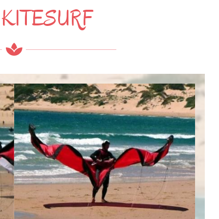
 KITESURF