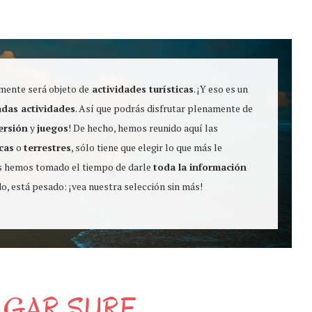
mente será objeto de
actividades turísticas
. ¡Y eso es un
adas actividades
. Así que podrás disfrutar plenamente de
ersión
y
juegos
! De hecho, hemos reunido aquí las
cas
o
terrestres
, sólo tiene que elegir lo que más le
nos hemos tomado el tiempo de darle
toda la información
, está pesado: ¡vea nuestra selección sin más!
LGAR SURF