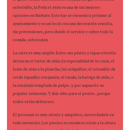
su bolsillo, la Peña el Atún es una de las mejores
opciones en Barbate. Este bar se encuentra próximo al
ayuntamiento y es un local con una decoración sencilla,
sin pretensiones, pero donde el servicio y sobre todo la
comida, sobresalen.
La carta es muy amplia. Entre sus platos y tapas estrella
destacan el tartar de atún (la especialidad de la casa), el
lomo de atún a la plancha, las ortiguillas, el solomillo de
cerdo tapadito con jamón, el tataki, la barriga de atún, o
la ensalada templada de pulpo...y por supuesto su
popular salmorejo. Y deje sitio para el postre...porque
todos están deliciosos.
El personal es muy atento y simpático, asesorándole en
todo momento. Los precios economicos estan a la altura