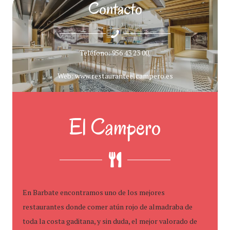
Contacto
Teléfono: 956 43 23 00.
Web: www.restauranteelcampero.es
El Campero
En Barbate encontramos uno de los mejores
restaurantes donde comer atún rojo de almadraba de
toda la costa gaditana, y sin duda, el mejor valorado de