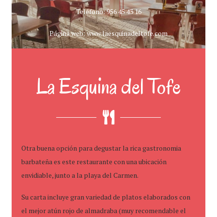
Teléfono: 956 45 43 16
Página web: www.laesquinadeltofe.com
La Esquina del Tofe
Otra buena opción para degustar la rica gastronomia
barbateña es este restaurante con una ubicación
envidiable, junto a la playa del Carmen.
Su carta incluye gran variedad de platos elaborados con
el mejor atún rojo de almadraba (muy recomendable el