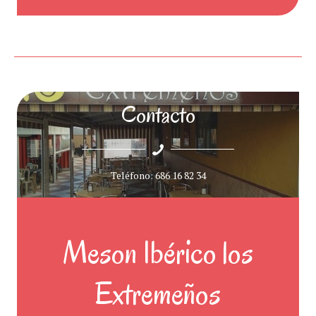
Contacto
Teléfono: 686 16 82 34
Meson Ibérico los
Extremeños