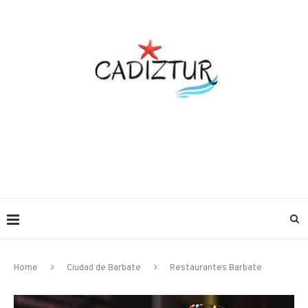
Home
Ciudad de Barbate
Restaurantes Barbate