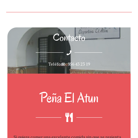
Contacto
Teléfono: 956 43 23 19
Peña El Atun
Si quiere comer una excelente comida sin que se resienta