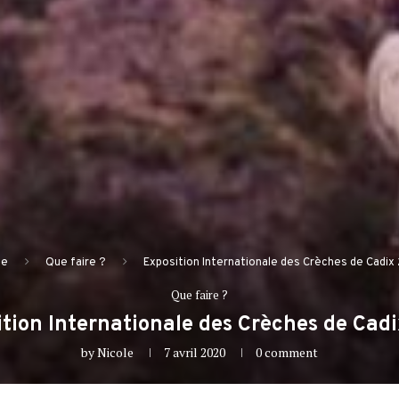
e
Que faire ?
Exposition Internationale des Crèches de Cadix
Que faire ?
tion Internationale des Crèches de Cad
by
Nicole
7 avril 2020
0 comment