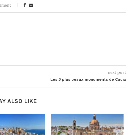
mment
next post
Les 5 plus beaux monuments de Cadix
AY ALSO LIKE