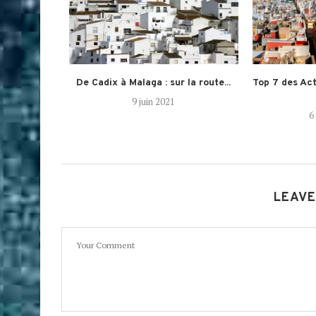
uments de
De Cadix à Malaga : sur la route...
Top 7 des Act
9 juin 2021
6
LEAVE