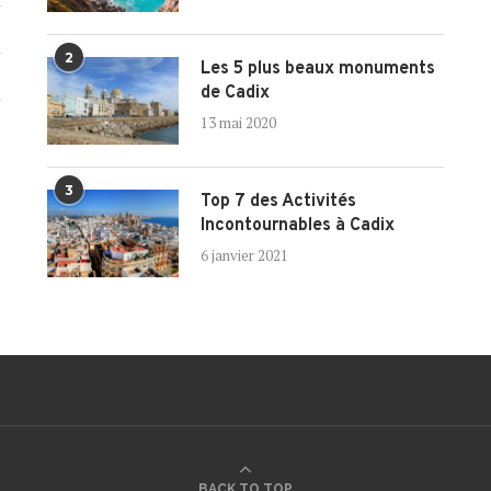
2
Les 5 plus beaux monuments
de Cadix
13 mai 2020
3
Top 7 des Activités
Incontournables à Cadix
6 janvier 2021
BACK TO TOP