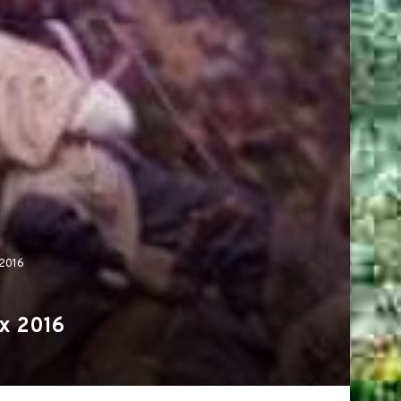
 2016
ix 2016