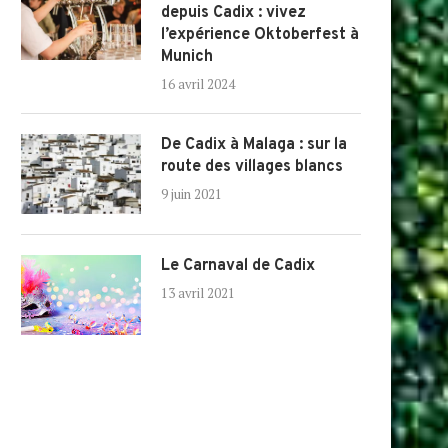
depuis Cadix : vivez
l’expérience Oktoberfest à
Munich
16 avril 2024
De Cadix à Malaga : sur la
route des villages blancs
9 juin 2021
Le Carnaval de Cadix
13 avril 2021