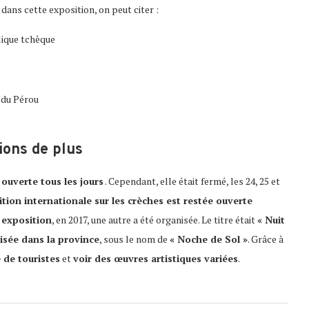
dans cette exposition, on peut citer :
lique tchèque
 du Pérou
ions de plus
t
ouverte tous les jours
. Cependant, elle était fermé, les 24, 25 et
ition internationale sur les crèches est restée ouverte
 exposition
, en 2017, une autre a été organisée. Le titre était
« Nuit
isée dans la province
, sous le nom de
« Noche de Sol »
. Grâce à
 de touristes
et
voir des œuvres artistiques variées
.