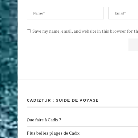
Save my name, email, and website in this browser for t
CADIZTUR : GUIDE DE VOYAGE
Que faire à Cadix ?
Plus belles plages de Cadix