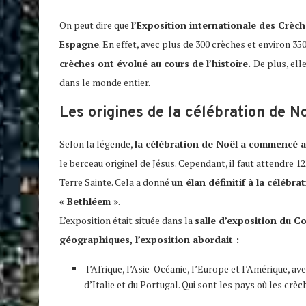
On peut dire que
l’Exposition internationale des Crèc
Espagne
. En effet, avec plus de 300 crèches et environ 3
crèches ont évolué au cours de l’histoire.
De plus, el
dans le monde entier.
Les origines de la célébration de N
Selon la légende,
la célébration de Noël a commencé a
le berceau originel de Jésus. Cependant, il faut attendre 
Terre Sainte. Cela a donné
un élan définitif à la célébra
« Bethléem »
.
L’exposition était située dans la
salle d’exposition du Co
géographiques, l’exposition abordait :
l’Afrique, l’Asie-Océanie, l’Europe et l’Amérique, a
d’Italie et du Portugal. Qui sont les pays où les cr