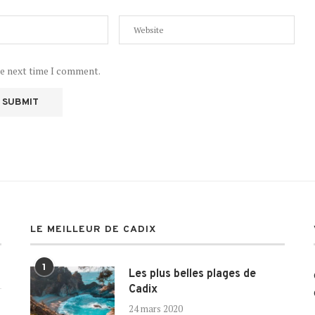
he next time I comment.
LE MEILLEUR DE CADIX
1
Les plus belles plages de
Cadix
24 mars 2020