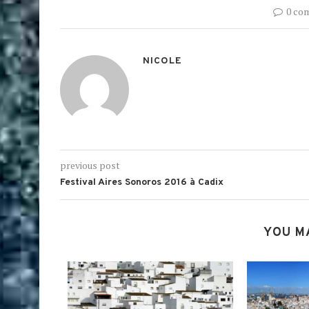
0 co
NICOLE
previous post
Festival Aires Sonoros 2016 à Cadix
YOU M