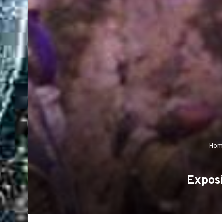
Hom
Exposi